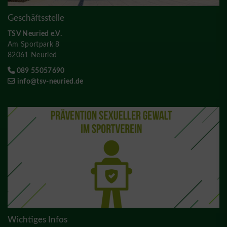
Geschäftsstelle
TSV Neuried e.V.
Am Sportpark 8
82061 Neuried
089 55057690
info@tsv-neuried.de
Wichtiges Infos