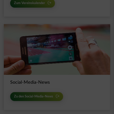
Zum Vereinskalender
Social-Media-News
Zu den Social-Media-News