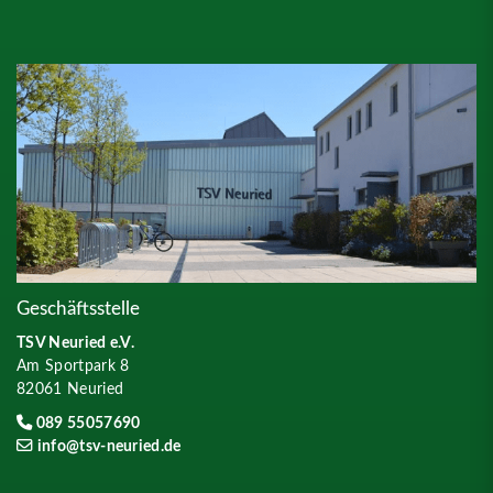
Geschäftsstelle
TSV Neuried e.V.
Am Sportpark 8
82061 Neuried
089 55057690
info@tsv-neuried.de