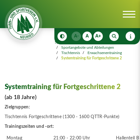
A-
A
A+
Sportangebot
Sportangebote und Abteilungen
Tischtennis
Erwachsenentraining
Systemtraining für Fortgeschrittene 2
Systemtraining für Fortgeschrittene 2
(ab 18 Jahre)
Zielgruppen:
Tischtennis Fortgeschrittene (1300 - 1600 QTTR-Punkte)
Trainingszeiten und -ort:
Montag
21:00 - 22:00 Uhr
Hallenteil B