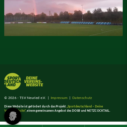
© 2026 - TSV Neuried e.V. |
Impressum
|
Datenschutz
Diese Website ist gefördert durch das Projekt
„Sportdeutschland – Deine
Vereinswebsite”
, einem gemeinsamen Angebot des DOSB und NETZCOCKTAIL.