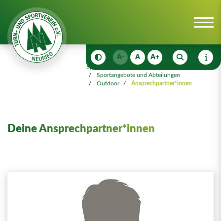
A-
A
A+
Sportangebot
Sportangebote und Abteilungen
Outdoor
Ansprechpartner*innen
Deine Ansprechpartner*innen