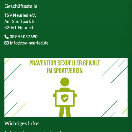
Geschäftsstelle
TSV Neuried e.V.
Am Sportpark 8
82061 Neuried
089 55057690
info@tsv-neuried.de
Wichtiges Infos