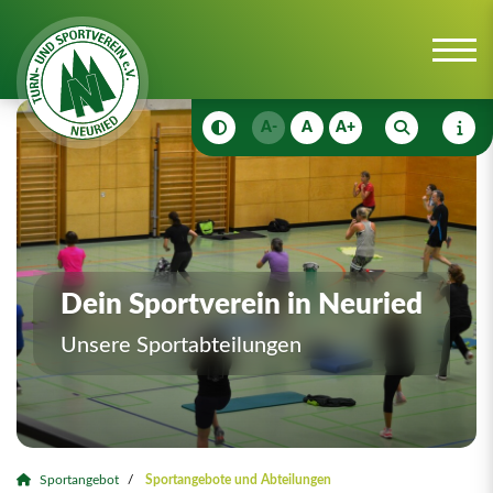
A-
A
A+
Dein Sportverein in Neuried
Unsere Sportabteilungen
Sportangebot
Sportangebote und Abteilungen