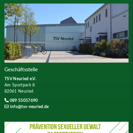
Geschäftsstelle
TSV Neuried e.V.
Am Sportpark 8
82061 Neuried
089 55057690
info@tsv-neuried.de