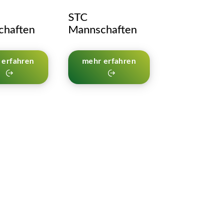
STC
Mannschaften
chaften
mehr erfahren
 erfahren
rvice
Alles zur Mitgliedschaft
Anmeldungen
Downloads
Shops