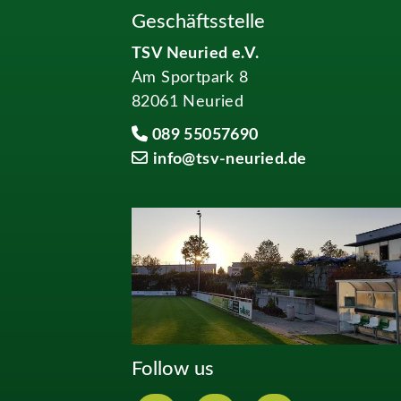
Geschäftsstelle
TSV Neuried e.V.
Am Sportpark 8
82061 Neuried
089 55057690
info@tsv-neuried.de
Follow us