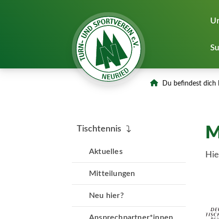
Un
Su
Du befindest dich 
M
Tischtennis
Aktuelles
Hie
Mitteilungen
Neu hier?
Ansprechpartner*innen