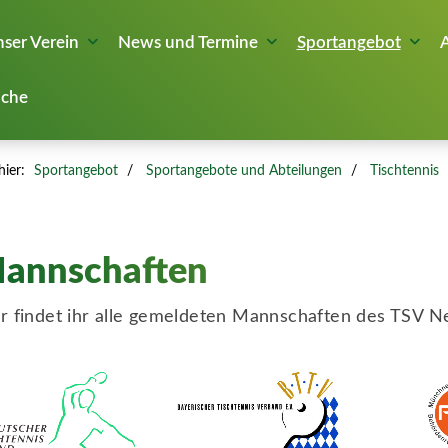
ser Verein
News und Termine
Sportangebot
che
hier:
Sportangebot
Sportangebote und Abteilungen
Tischtennis
annschaften
r findet ihr alle gemeldeten Mannschaften des TSV N