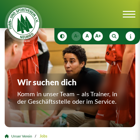
A-
A
A+
Wir suchen dich
Komm in unser Team – als Trainer, in
der Geschäftsstelle oder im Service.
Unser Verein
Jobs