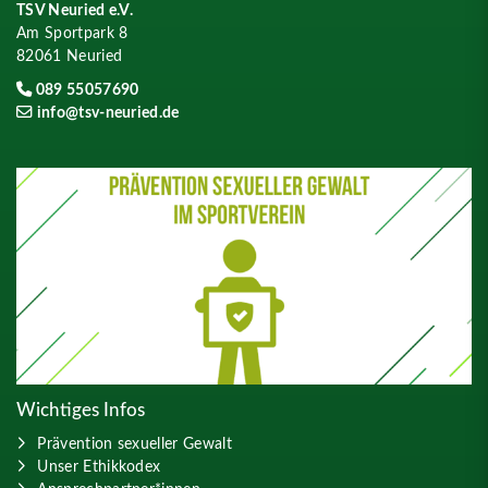
TSV Neuried e.V.
Am Sportpark 8
82061 Neuried
089 55057690
info@tsv-neuried.de
Wichtiges Infos
Prävention sexueller Gewalt
Unser Ethikkodex