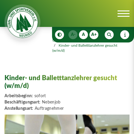
A-
A
A+
Unser Verein
Jobs
Kinder- und Balletttanzlehrer gesucht
(w/m/d)
Kinder- und Balletttanzlehrer gesucht
(w/m/d)
Arbeitsbeginn:
sofort
Beschäftigungsart:
Nebenjob
Anstellungsart:
Auftragnehmer