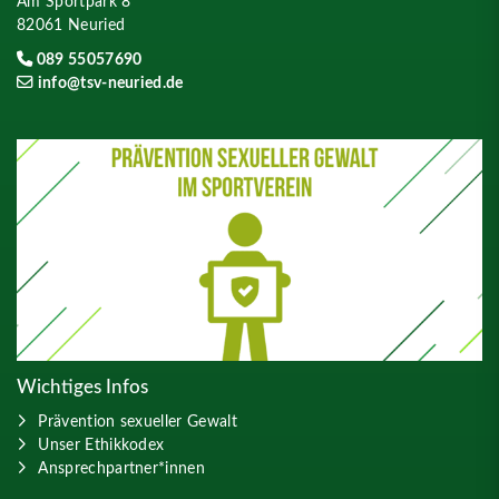
Am Sportpark 8
82061 Neuried
089 55057690
info@tsv-neuried.de
Wichtiges Infos
Prävention sexueller Gewalt
Unser Ethikkodex
Ansprechpartner*innen