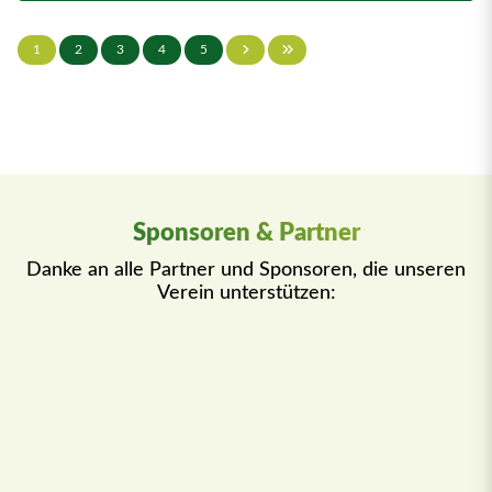
1
2
3
4
5
Sponsoren & Partner
Danke an alle Partner und Sponsoren, die unseren
Verein unterstützen: