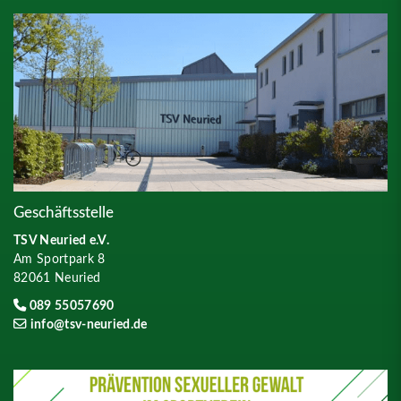
Geschäftsstelle
TSV Neuried e.V.
Am Sportpark 8
82061 Neuried
089 55057690
info@tsv-neuried.de