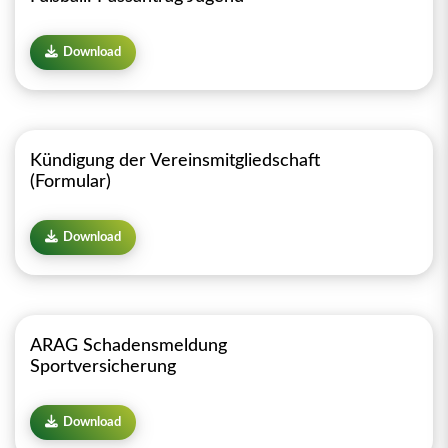
Download
Kündigung der Vereinsmitgliedschaft
(Formular)
Download
ARAG Schadensmeldung
Sportversicherung
Download