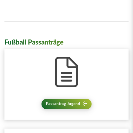
Fußball Passanträge
Passantrag Jugend