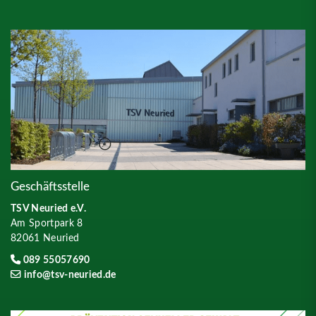
Geschäftsstelle
TSV Neuried e.V.
Am Sportpark 8
82061 Neuried
089 55057690
info@tsv-neuried.de