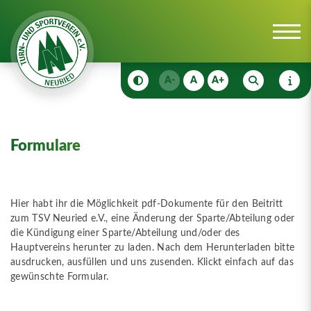
A-
A
A+
Anmeldungen
Downloads
Formulare
Formulare
Hier habt ihr die Möglichkeit pdf-Dokumente für den Beitritt
zum TSV Neuried e.V., eine Änderung der Sparte/Abteilung oder
die Kündigung einer Sparte/Abteilung und/oder des
Hauptvereins herunter zu laden. Nach dem Herunterladen bitte
ausdrucken, ausfüllen und uns zusenden. Klickt einfach auf das
gewünschte Formular.