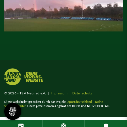
© 2026 - TSV Neuried e.V. |
Impressum
|
Datenschutz
Diese Website ist gefördert durch das Projekt
„Sportdeutschland – Deine
Vereinswebsite”
, einem gemeinsamen Angebot des DOSB und NETZCOCKTAIL.