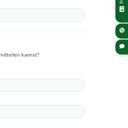
mitteilen kannst?