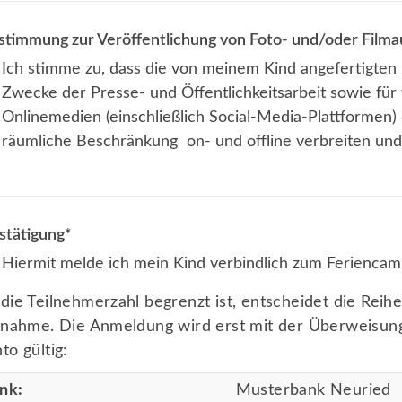
stimmung zur Veröffentlichung von Foto- und/oder Film
Ich stimme zu, dass die von meinem Kind angefertigte
Zwecke der Presse- und Öffentlichkeitsarbeit sowie für 
Onlinemedien (einschließlich Social-Media-Plattformen) o
räumliche Beschränkung on- und offline verbreiten und 
stätigung
*
Hiermit melde ich mein Kind verbindlich zum Feriencam
die Teilnehmerzahl begrenzt ist, entscheidet die Rei
lnahme. Die Anmeldung wird erst mit der Überweisun
to gültig:
nk:
Musterbank Neuried