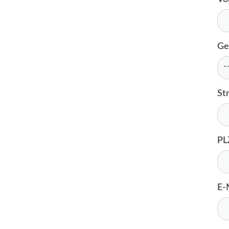
Ge
St
PL
E-