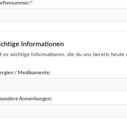
lefonnummer:
*
chtige Informationen
t es wichtige Informationen, die du uns bereits heute 
lergien / Medikamente:
sondere Anmerkungen: