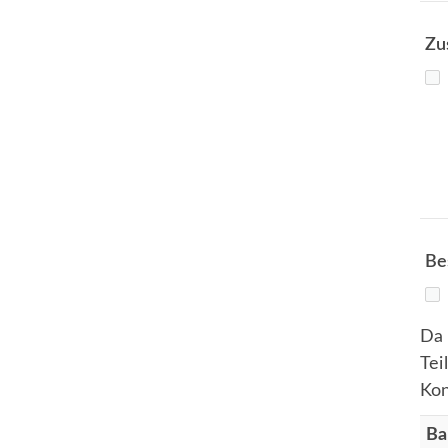
Zu
Be
Da 
Tei
Kon
Ba