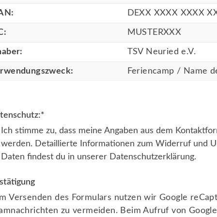
AN:
DEXX XXXX XXXX X
C:
MUSTERXXX
haber:
TSV Neuried e.V.
rwendungszweck:
Feriencamp / Name d
tenschutz:
*
Ich stimme zu, dass meine Angaben aus dem Kontaktfor
werden. Detaillierte Informationen zum Widerruf und
Daten findest du in unserer
Datenschutzerklärung
.
stätigung
m Versenden des Formulars nutzen wir Google reCaptc
amnachrichten zu vermeiden. Beim Aufruf von Googl