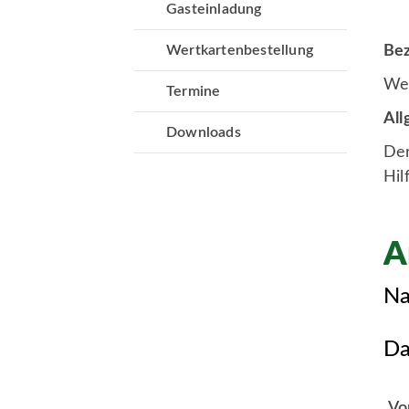
Gasteinladung
Wertkartenbestellung
Bez
We
Termine
All
Downloads
Der
Hil
A
Na
Da
Vo