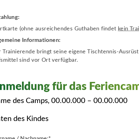
ahlung:
rtkarte
(ohne ausreichendes Guthaben findet
kein Tra
gemeine Informationen:
 Trainierende bringt seine eigene Tischtennis-Ausrüst
fsmittel sind vor Ort verfügbar.
nmeldung für das Ferienca
me des Camps, 00.00.000 – 00.00.000
ten des Kindes
rname / Nachname:
*