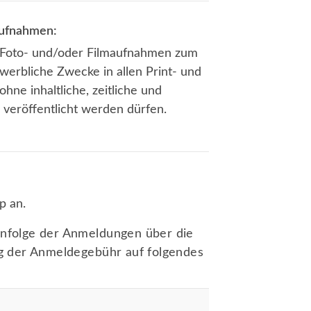
aufnahmen:
n Foto- und/oder Filmaufnahmen zum
werbliche Zwecke in allen Print- und
hne inhaltliche, zeitliche und
veröffentlicht werden dürfen.
p an.
henfolge der Anmeldungen über die
g der Anmeldegebühr auf folgendes