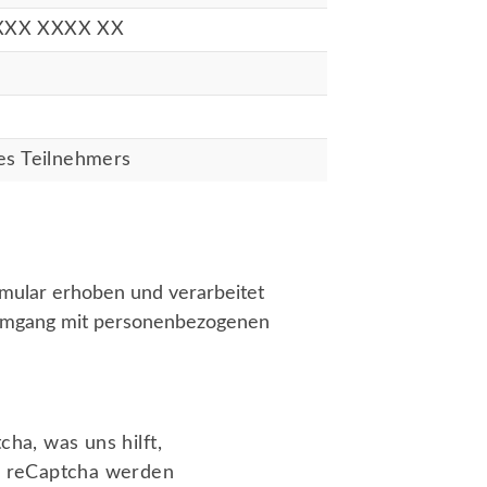
XXX XXXX XX
es Teilnehmers
mular erhoben und verarbeitet
 Umgang mit personenbezogenen
ha, was uns hilft,
e reCaptcha werden