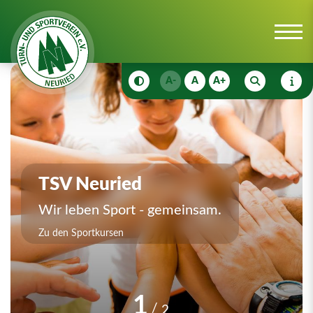
A-
A
A+
TSV Neuried
Wir leben Sport - gemeinsam.
Zu den Sportkursen
1
2