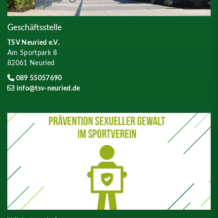
Geschäftsstelle
TSV Neuried e.V.
Am Sportpark 8
82061 Neuried
089 55057690
info@tsv-neuried.de