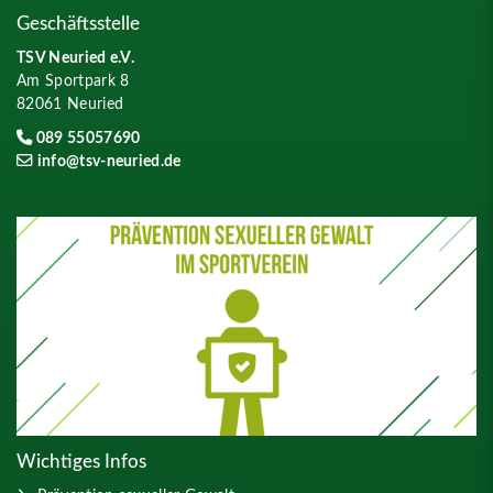
Geschäftsstelle
TSV Neuried e.V.
Am Sportpark 8
82061 Neuried
089 55057690
info@tsv-neuried.de
Wichtiges Infos