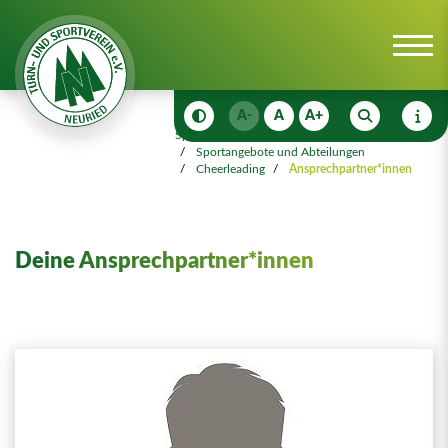
A-
A
A+
Sportangebot
Sportangebote und Abteilungen
Cheerleading
Ansprechpartner*innen
Deine Ansprechpartner*innen