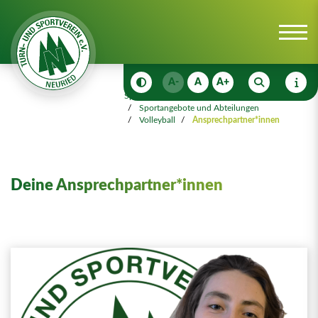
A-
A
A+
Sportangebot
Sportangebote und Abteilungen
Volleyball
Ansprechpartner*innen
Deine Ansprechpartner*innen