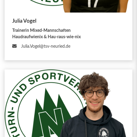
Julia Vogel
Trainerin Mixed-Mannschaften
Haudraufwienix & Hau-raus-wie-nix
Julia.Vogel@tsv-neuried.de