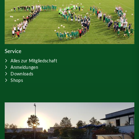
Service
Alles zur Mitgliedschaft
Anmeldungen
Downloads
Shops