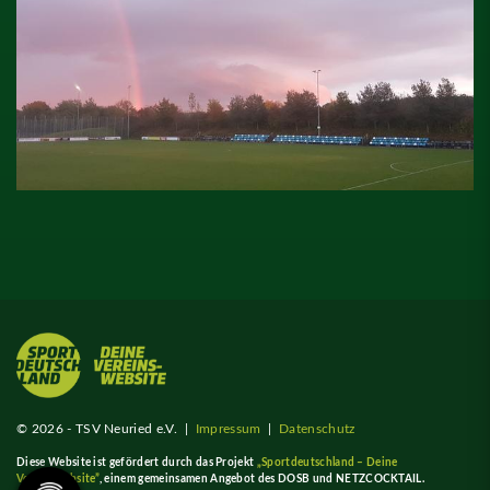
© 2026 - TSV Neuried e.V. |
Impressum
|
Datenschutz
Diese Website ist gefördert durch das Projekt
„Sportdeutschland – Deine
Vereinswebsite”
, einem gemeinsamen Angebot des DOSB und NETZCOCKTAIL.