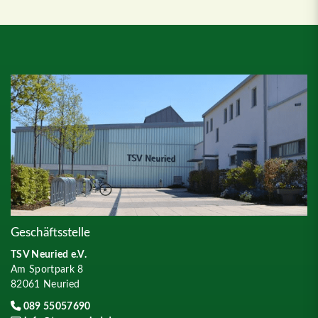
Geschäftsstelle
TSV Neuried e.V.
Am Sportpark 8
82061 Neuried
089 55057690