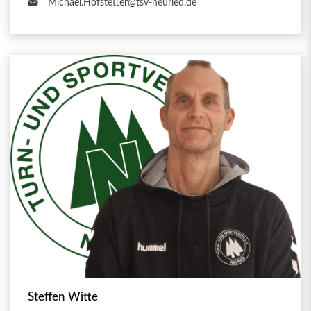
Michael.Hofstetter@tsv-neuried.de
Steffen Witte