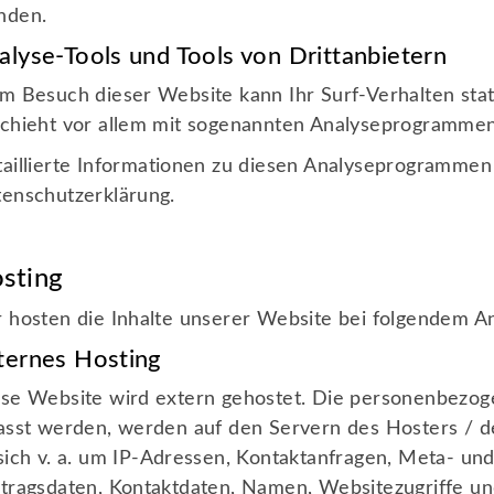
nden.
alyse-Tools und Tools von Dritt­anbietern
m Besuch dieser Website kann Ihr Surf-Verhalten sta
chieht vor allem mit sogenannten Analyseprogrammen
aillierte Informationen zu diesen Analyseprogrammen 
enschutzerklärung.
sting
 hosten die Inhalte unserer Website bei folgendem An
ternes Hosting
se Website wird extern gehostet. Die personenbezog
asst werden, werden auf den Servern des Hosters / d
sich v. a. um IP-Adressen, Kontaktanfragen, Meta- u
tragsdaten, Kontaktdaten, Namen, Websitezugriffe und