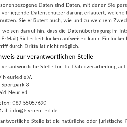
sonenbezogene Daten sind Daten, mit denen Sie persö
 vorliegende Datenschutzerklärung erläutert, welche
 nutzen. Sie erläutert auch, wie und zu welchem Zwec
 weisen darauf hin, dass die Datenübertragung im Int
 E-Mail) Sicherheitslücken aufweisen kann. Ein lücke
riff durch Dritte ist nicht möglich.
nweis zur verantwortlichen Stelle
 verantwortliche Stelle für die Datenverarbeitung auf 
 Neuried e.V.
Sportpark 8
061 Neuried
efon: 089 55057690
ail:
info@tsv-neuried.de
antwortliche Stelle ist die natürliche oder juristische