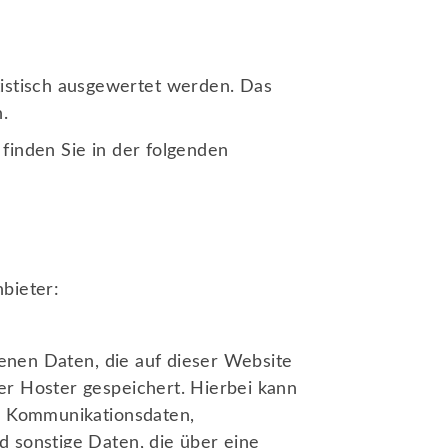
tistisch ausgewertet werden. Das
.
finden Sie in der folgenden
bieter:
enen Daten, die auf dieser Website
er Hoster gespeichert. Hierbei kann
nd Kommunikationsdaten,
 sonstige Daten, die über eine