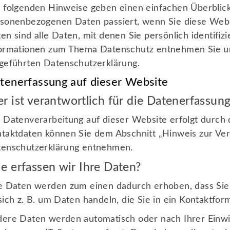
 folgenden Hinweise geben einen einfachen Überblick
sonenbezogenen Daten passiert, wenn Sie diese Web
en sind alle Daten, mit denen Sie persönlich identifiz
ormationen zum Thema Datenschutz entnehmen Sie un
geführten Datenschutzerklärung.
tenerfassung auf dieser Website
r ist verantwortlich für die Datenerfassun
 Datenverarbeitung auf dieser Website erfolgt durch
taktdaten können Sie dem Abschnitt „Hinweis zur Vera
enschutzerklärung entnehmen.
e erfassen wir Ihre Daten?
e Daten werden zum einen dadurch erhoben, dass Sie 
sich z. B. um Daten handeln, die Sie in ein Kontaktfor
ere Daten werden automatisch oder nach Ihrer Einwi
Wichtiges Infos
Se