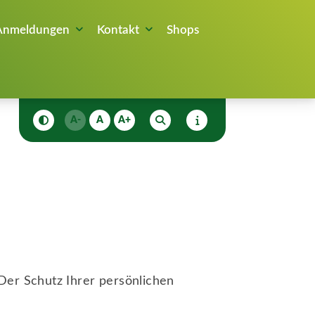
Anmeldungen
Kontakt
Shops
A-
A
A+
Der Schutz Ihrer persönlichen