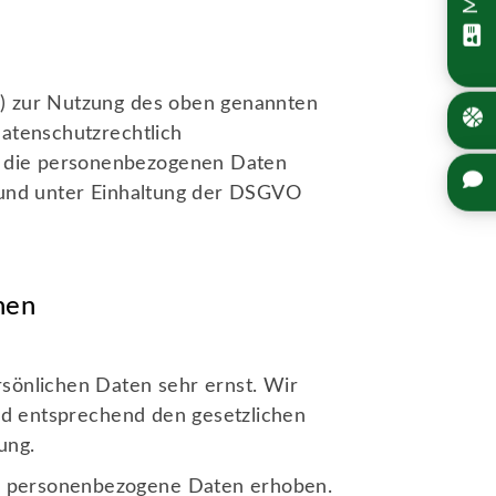
V) zur Nutzung des oben genannten
datenschutzrechtlich
er die personenbezogenen Daten
und unter Einhaltung der DSGVO
nen
rsönlichen Daten sehr ernst. Wir
d entsprechend den gesetzlichen
ung.
e personenbezogene Daten erhoben.