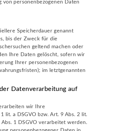
ung von personenbezogenen Daten
iellere Speicherdauer genannt
, bis der Zweck für die
Löschersuchen geltend machen oder
den Ihre Daten gelöscht, sofern wir
cherung Ihrer personenbezogenen
wahrungsfristen); im letztgenannten
der Datenverarbeitung auf
erarbeiten wir Ihre
lit. a DSGVO bzw. Art. 9 Abs. 2 lit.
9 Abs. 1 DSGVO verarbeitet werden.
ragung personenbezogener Daten in