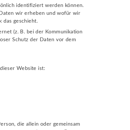
nlich identifiziert werden können.
 Daten wir erheben und wofür wir
k das geschieht.
ernet (z. B. bei der Kommunikation
nloser Schutz der Daten vor dem
dieser Website ist:
 Person, die allein oder gemeinsam