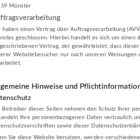
159 Münster
ftragsverarbeitung
 haben einen Vertrag über Auftragsverarbeitung (AV
nstes geschlossen. Hierbei handelt es sich um einen 
geschriebenen Vertrag, der gewährleistet, dass dies
erer Websitebesucher nur nach unseren Weisungen 
arbeitet.
lgemeine Hinweise und Pflicht­informatio
tenschutz
 Betreiber dieser Seiten nehmen den Schutz Ihrer pe
andeln Ihre personenbezogenen Daten vertraulich un
enschutzvorschriften sowie dieser Datenschutzerklär
n Sie diese Website benutzen, werden verschieden