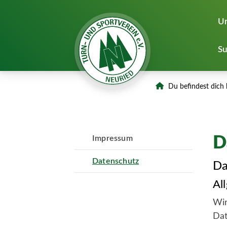
Un
Su
Du befindest dich 
D
Impressum
Datenschutz
Da
Al
Wir
Dat