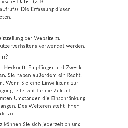
nische Daten (z. B.
Alles zur Mitgliedschaft
ufrufs). Die Erfassung dieser
Anmeldungen
eten.
Downloads
Shops
eitstellung der Website zu
Nutzerverhaltens verwendet werden.
en?
ber Herkunft, Empfänger und Zweck
en. Sie haben außerdem ein Recht,
n. Wenn Sie eine Einwilligung zur
igung jederzeit für die Zukunft
immten Umständen die Einschränkung
langen. Des Weiteren steht Ihnen
de zu.
können Sie sich jederzeit an uns