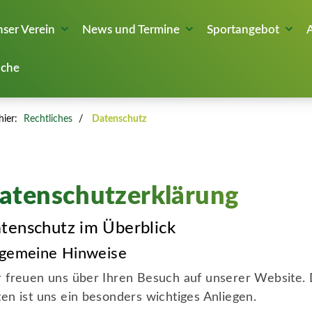
ser Verein
News und Termine
Sportangebot
che
hier:
Rechtliches
Datenschutz
atenschutzerklärung
tenschutz im Überblick
lgemeine Hinweise
 freuen uns über Ihren Besuch auf unserer Website. 
en ist uns ein besonders wichtiges Anliegen.