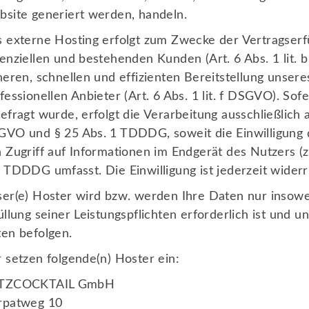
site generiert werden, handeln.
 externe Hosting erfolgt zum Zwecke der Vertragser
enziellen und bestehenden Kunden (Art. 6 Abs. 1 lit.
heren, schnellen und effizienten Bereitstellung unse
fessionellen Anbieter (Art. 6 Abs. 1 lit. f DSGVO). So
efragt wurde, erfolgt die Verarbeitung ausschließlich a
VO und § 25 Abs. 1 TDDDG, soweit die Einwilligung 
 Zugriff auf Informationen im Endgerät des Nutzers (z
 TDDDG umfasst. Die Einwilligung ist jederzeit widerr
er(e) Hoster wird bzw. werden Ihre Daten nur insowei
üllung seiner Leistungspflichten erforderlich ist und 
en befolgen.
 setzen folgende(n) Hoster ein:
TZCOCKTAIL GmbH
rpatweg 10