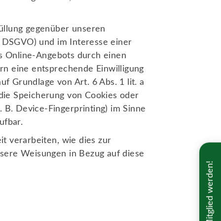
füllung gegenüber unseren
 b DSGVO) und im Interesse einer
res Online-Angebots durch einen
fern eine entsprechende Einwilligung
uf Grundlage von Art. 6 Abs. 1 lit. a
die Speicherung von Cookies oder
. B. Device-Fingerprinting) im Sinne
ufbar.
t verarbeiten, wie dies zur
unsere Weisungen in Bezug auf diese
Mitglied werden!