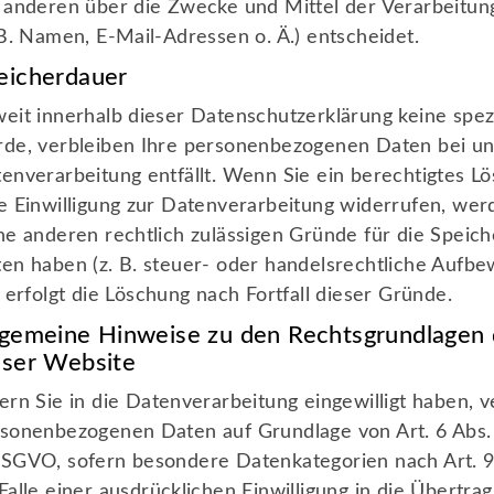
 anderen über die Zwecke und Mittel der Verarbeit
 B. Namen, E-Mail-Adressen o. Ä.) entscheidet.
eicherdauer
eit innerhalb dieser Datenschutzerklärung keine spez
de, verbleiben Ihre personenbezogenen Daten bei uns
enverarbeitung entfällt. Wenn Sie ein berechtigtes 
e Einwilligung zur Datenverarbeitung widerrufen, wer
ne anderen rechtlich zulässigen Gründe für die Spei
en haben (z. B. steuer- oder handelsrechtliche Aufbe
l erfolgt die Löschung nach Fortfall dieser Gründe.
lgemeine Hinweise zu den Rechtsgrundlagen 
eser Website
ern Sie in die Datenverarbeitung eingewilligt haben, v
sonenbezogenen Daten auf Grundlage von Art. 6 Abs. 1 
SGVO, sofern besondere Datenkategorien nach Art. 
Falle einer ausdrücklichen Einwilligung in die Übert