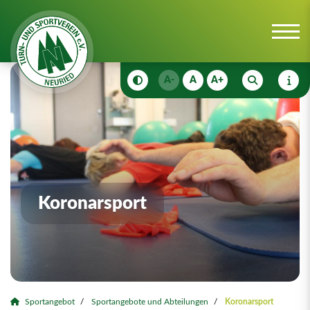
A-
A
A+
Koronarsport
Sportangebot
Sportangebote und Abteilungen
Koronarsport