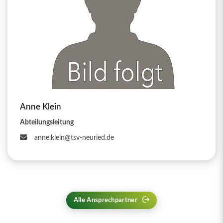
Anne Klein
Abteilungsleitung
anne.klein@tsv-neuried.de
Alle Ansprechpartner