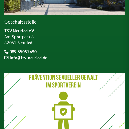
Geschäftsstelle
TSV Neuried e.V.
Am Sportpark 8
82061 Neuried
089 55057690
info@tsv-neuried.de