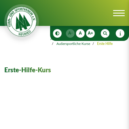
A-
A
A+
Anmeldungen
Anmeldungen
Außersportliche Kurse
Erste Hilfe
Erste-Hilfe-Kurs