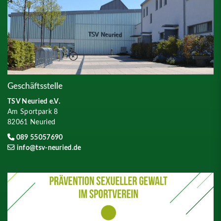
Geschäftsstelle
TSV Neuried e.V.
Am Sportpark 8
82061 Neuried
089 55057690
info@tsv-neuried.de