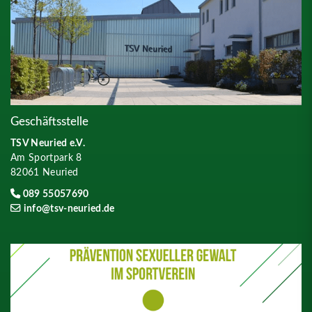
Geschäftsstelle
TSV Neuried e.V.
Am Sportpark 8
82061 Neuried
089 55057690
info@tsv-neuried.de