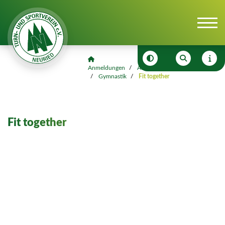
Anmeldungen
Anmeldungen
Sportkurse
Gymnastik
Fit together
Fit together