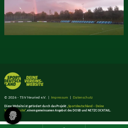
© 2026 - TSV Neuried e.V. |
Impressum
|
Datenschutz
Diese Website ist gefördert durch das Projekt
„Sportdeutschland – Deine
Vereinswebsite”
, einem gemeinsamen Angebot des DOSB und NETZCOCKTAIL.