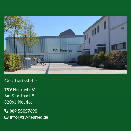
Geschäftsstelle
TSV Neuried e.V.
Am Sportpark 8
82061 Neuried
089 55057690
info@tsv-neuried.de