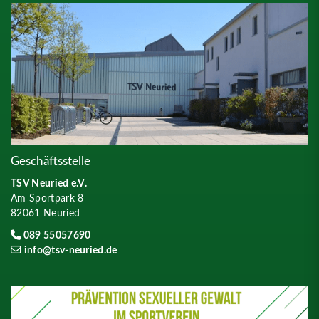
Geschäftsstelle
TSV Neuried e.V.
Am Sportpark 8
82061 Neuried
089 55057690
info@tsv-neuried.de