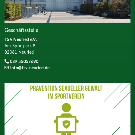
Geschäftsstelle
TSV Neuried e.V.
Am Sportpark 8
82061 Neuried
089 55057690
info@tsv-neuried.de