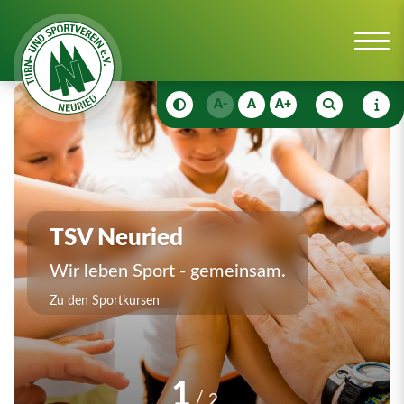
A-
A
A+
TSV Neuried
Wir leben Sport - gemeinsam.
Zu den Sportkursen
1
2