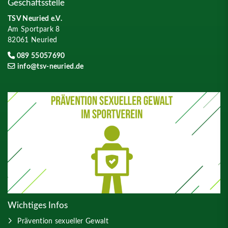
Geschäftsstelle
TSV Neuried e.V.
Am Sportpark 8
82061 Neuried
089 55057690
info@tsv-neuried.de
Wichtiges Infos
Prävention sexueller Gewalt