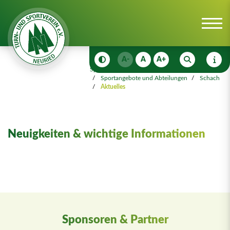
A-
A
A+
Sportangebot
Sportangebote und Abteilungen
Schach
Aktuelles
Neuigkeiten & wichtige Informationen
Sponsoren & Partner