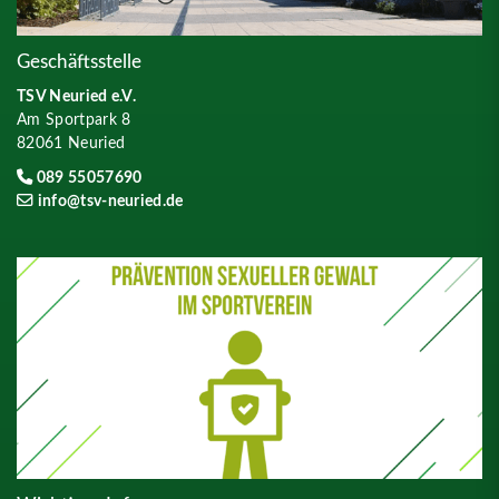
Geschäftsstelle
TSV Neuried e.V.
Am Sportpark 8
82061 Neuried
089 55057690
info@tsv-neuried.de