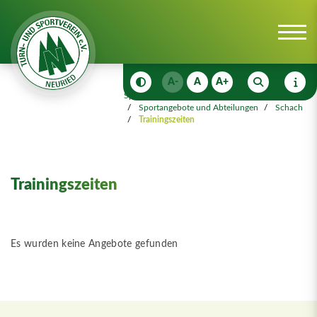
A-
A
A+
Sportangebot
Sportangebote und Abteilungen
Schach
Trainingszeiten
Trainingszeiten
Es wurden keine Angebote gefunden